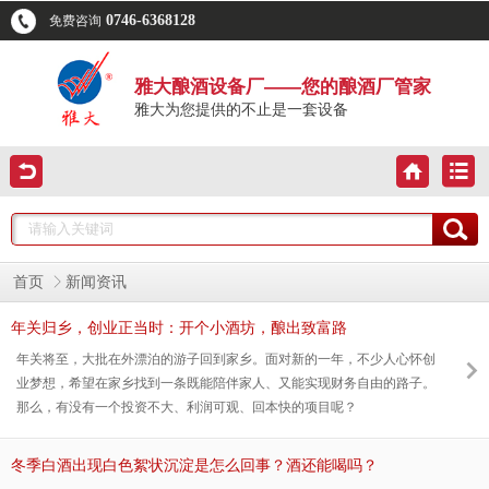
0746-6368128
免费咨询
雅大酿酒设备厂——您的酿酒厂管家
雅大为您提供的不止是一套设备
首页
新闻资讯
年关归乡，创业正当时：开个小酒坊，酿出致富路
年关将至，大批在外漂泊的游子回到家乡。面对新的一年，不少人心怀创
业梦想，希望在家乡找到一条既能陪伴家人、又能实现财务自由的路子。
那么，有没有一个投资不大、利润可观、回本快的项目呢？
冬季白酒出现白色絮状沉淀是怎么回事？酒还能喝吗？