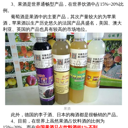
3、果酒是世界通畅型产品，在世界饮酒中占15%~20%比
例。
葡萄酒是果酒中的主要产品，其次产量较大的为苹果
酒，苹果酒以生产历史悠久的法国产品具盛名，美国、澳大
利亚、英国的产品也具有较高的市场地位。
果酒
此外，德国的李子酒、日本的梅酒都是很畅销的产品。
4、目前，在世界上虽然果酒占饮料酒的比例为
15%~20%，而在
中国果酒只占饮料酒的1%不到
。