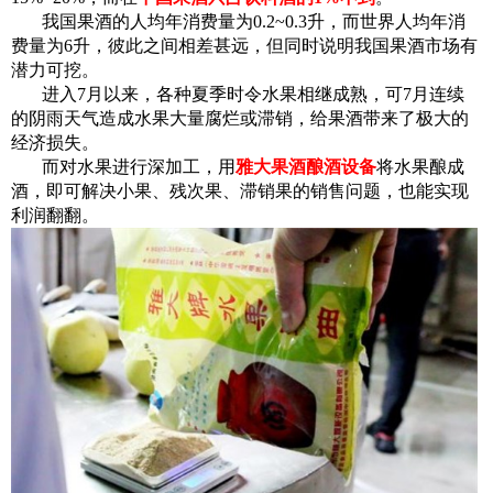
我国果酒的人均年消费量为0.2~0.3升，而世界人均年消
费量为6升，彼此之间相差甚远，但同时说明我国果酒市场有
潜力可挖。
进入7月以来，各种夏季时令水果相继成熟，可7月连续
的阴雨天气造成水果大量腐烂或滞销，给果酒带来了极大的
经济损失。
而对水果进行深加工，用
雅大果酒酿酒设备
将水果酿成
酒，即可解决小果、残次果、滞销果的销售问题，也能实现
利润翻翻。