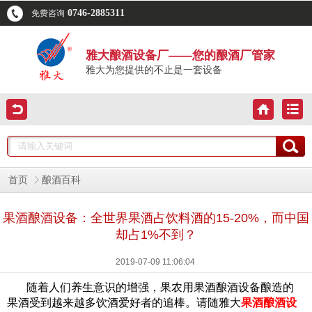
0746-2885311
免费咨询
雅大酿酒设备厂——您的酿酒厂管家
雅大为您提供的不止是一套设备
首页
酿酒百科
果酒酿酒设备：全世界果酒占饮料酒的15-20%，而中国
却占1%不到？
2019-07-09 11:06:04
随着人们养生意识的增强，果农用果酒酿酒设备酿造的
果酒受到越来越多饮酒爱好者的追棒。请随雅大
果酒酿酒设