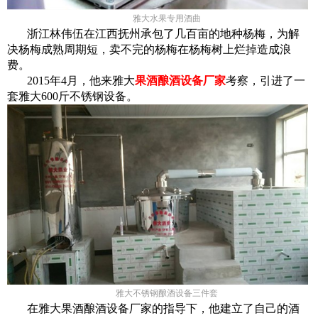
雅大水果专用酒曲
浙江林伟伍在江西抚州承包了几百亩的地种杨梅，为解
决杨梅成熟周期短，卖不完的杨梅在杨梅树上烂掉造成浪
费。
2015年4月，他来雅大
果酒酿酒设备厂家
考察，引进了一
套雅大600斤不锈钢设备。
雅大不锈钢酿酒设备三件套
在雅大果酒酿酒设备厂家的指导下，他建立了自己的酒