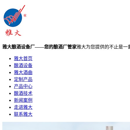
雅大酿酒设备厂——您的酿酒厂管家
雅大为您提供的不止是一
雅大首页
酿酒设备
雅大酒曲
定制产品
产品中心
酿酒技术
新闻案例
走进雅大
联系雅大