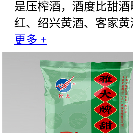
是压榨酒，酒度比甜酒
红、绍兴黄酒、客家黄
更多 +