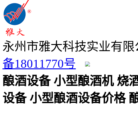
永州市雅大科技实业有限公
备18011770号
湘公网安备 43110202
酿酒设备
小型酿酒机
烧
设备
小型酿酒设备价格