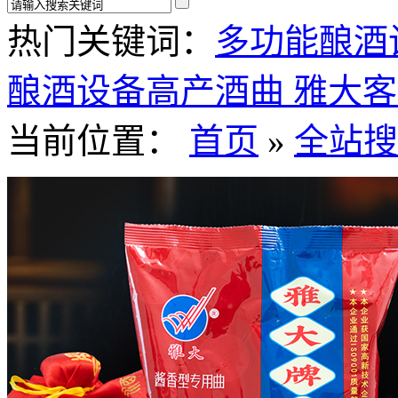
热门关键词：
多功能酿酒
酿酒设备
高产酒曲
雅大客
当前位置：
首页
»
全站搜