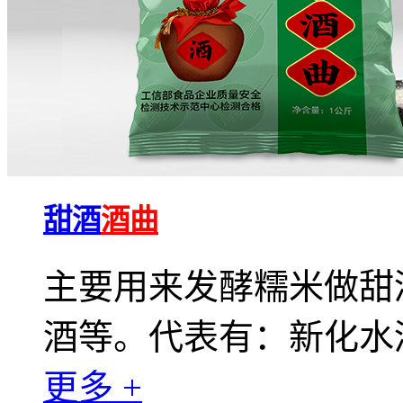
甜酒
酒曲
主要用来发酵糯米做甜
酒等。代表有：新化水
更多 +