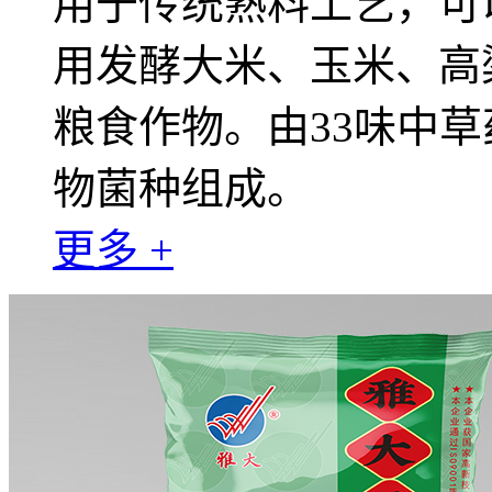
用于传统熟料工艺，可
用发酵大米、玉米、高
粮食作物。由33味中草
物菌种组成。
更多 +