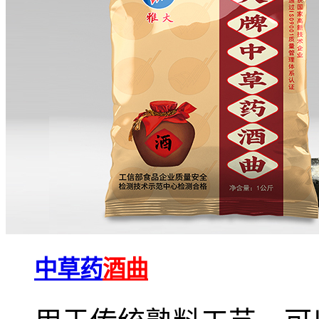
中草药
酒曲