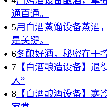
4
用烤酒设备酿酒，掌
通百通。
5
用白酒蒸馏设备蒸酒
是关键。
6
冬酿好酒，秘密在于
7
【白酒酿造设备】退
人”
8
【白酒酿酒设备】寒