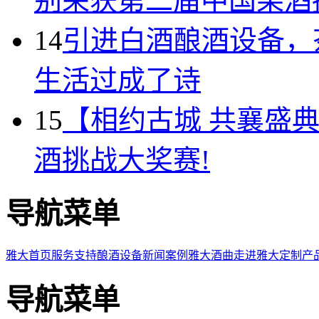
别荣获第二届中国果酒
14
引进白酒酿酒设备，
生活过成了诗
15
【相约古城 共襄盛
酒挑战大奖赛!
导航菜单
雅大首页
服务支持
酿酒设备
新闻案例
雅大酒曲
走进雅大
定制产
导航菜单