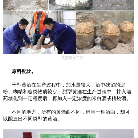
黄酒酿造工艺
原料配比
。
干型黄酒在生产过程中，加水量较大，酒中残留的淀
粉、糊精和糖类物质较少；甜型黄酒在生产过程中，拌入酒
药糖化到一定程度
后
，
再
加入一定浓度的米白酒或糟烧酒
。
不同的地方，所有的黄酒曲不同，但同一种酒曲，却可
以酿造出不同类型的黄酒。