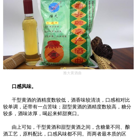
雅大黄酒曲
口感风味
。
干型黄酒的酒精度数较低，酒香味较清淡，口感相对比
较单调，还带有一点苦味；甜型黄酒的酒精度数较高，糖分
较多，酒味浓厚，喝起来鲜甜爽口。
由上可知，干型黄酒和甜型黄酒之间，含糖量不同
、
酿
酒工艺，原料配比，口感风味
都
不同。而两者最本质的区