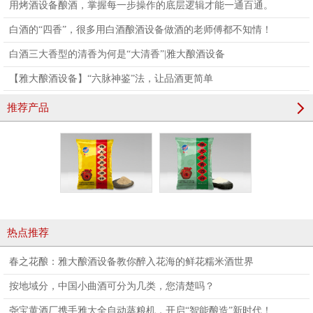
用烤酒设备酿酒，掌握每一步操作的底层逻辑才能一通百通。
白酒的“四香”，很多用白酒酿酒设备做酒的老师傅都不知情！
白酒三大香型的清香为何是“大清香”|雅大酿酒设备
【雅大酿酒设备】“六脉神鉴”法，让品酒更简单
推荐产品
热点推荐
春之花酿：雅大酿酒设备教你醉入花海的鲜花糯米酒世界
按地域分，中国小曲酒可分为几类，您清楚吗？
尧宝黄酒厂携手雅大全自动蒸粮机，开启“智能酿造”新时代！