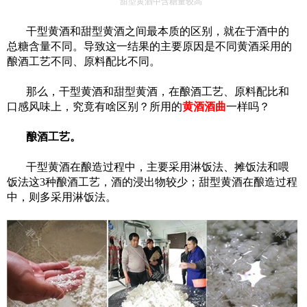
甜型黄酒中
含糖量较高
干型黄酒和甜型黄酒之间最本质的区别，就在于酒中的
总糖含量不同。
导致这一结果的主要原因是不同黄酒
采用的
酿酒工艺不同、原料配比不同。
那么，
干型黄酒和甜型黄酒，在酿酒工艺、原料配比和
口感风味上，究竟有啥区别？
所用的
黄酒酒曲
一样吗？
酿酒工艺
。
干型黄酒在酿造过程中，主要采用淋饭法、摊饭法和喂
饭法这
3种酿酒工艺，酒的浸出物较少；甜型黄酒在酿造过程
中，则多采用淋饭法
。