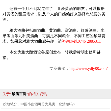
还有一个月不到就过年了，喜爱黄酒的朋友，可以根据
对黄酒的甜度需求，以及个人的口感偏好
来选择您想要的黄
酒。
雅大酒曲包括白酒曲、黄酒曲、甜酒曲、红薯酒曲、水
果酒曲等九种美酒曲，可满足不同粮食、不同工艺的酿酒需
求。如果您对雅大酒曲感兴趣，请
咨询热线
0746-2885311
本文为雅大酿酒设备原创发布，转载需标明出处和链
接。
文章来源：
http://www.ydjy88.com/
关于“
酿酒百科
”的相关资讯
按地域分，中国小曲酒可分为几类，您清楚吗？