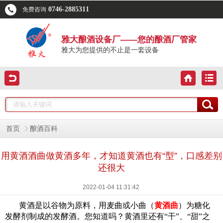
0746-2885311
免费咨询
雅大酿酒设备厂——您的酿酒厂管家
雅大为您提供的不止是一套设备
首页
酿酒百科
用黄酒酒曲做黄酒多年，才知道黄酒也有“型”，口感差别
还很大
2022-01-04 11:31:42
黄酒是以谷物为原料，用麦曲或小曲
（
黄酒曲
）
为糖化
发酵剂制成
的发酵酒
。
您知道吗？
黄酒里还有
“干”、“甜”之