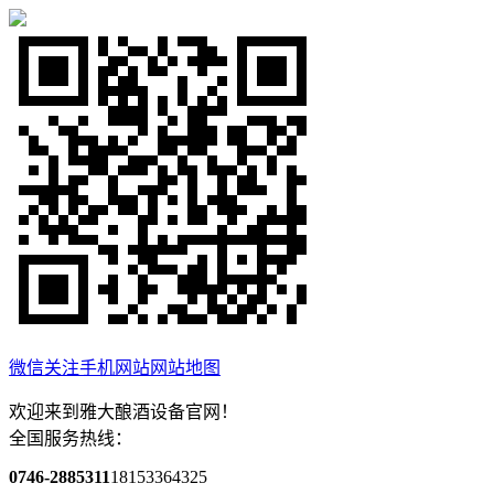
微信关注
手机网站
网站地图
欢迎来到雅大酿酒设备官网！
全国服务热线：
0746-2885311
18153364325