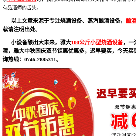
有品酒师的舌头。
以上文章来源于专注烧酒设备、蒸汽酿酒设备，
酿
载请注明出处。
小设备酿出大未来，雅大
100公斤小型烧酒设备
，一
障，雅大中秋国庆双节钜惠优惠多，迟早要买，今天买
询热线：0746-2885311。