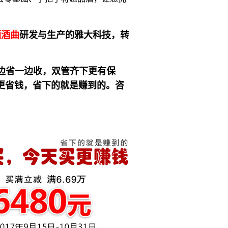
酒酒曲
研发与生产的雅大科技，转
边省一边收，双管齐下更有保
更省钱，省下的就是赚到的。咨