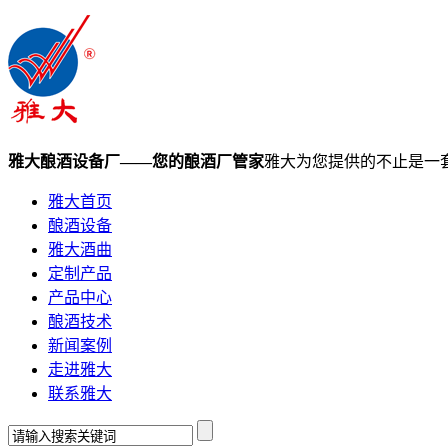
雅大酿酒设备厂——您的酿酒厂管家
雅大为您提供的不止是一
雅大首页
酿酒设备
雅大酒曲
定制产品
产品中心
酿酒技术
新闻案例
走进雅大
联系雅大