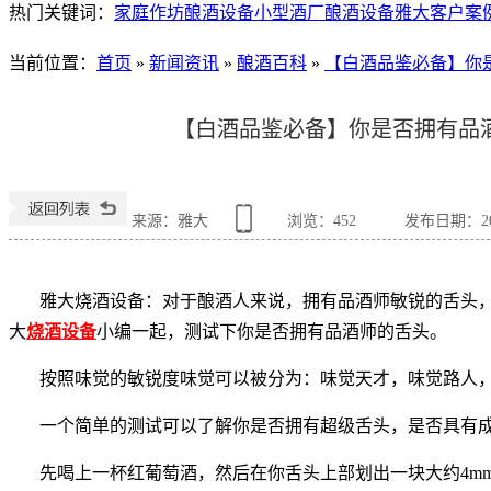
热门关键词：
家庭作坊酿酒设备
小型酒厂酿酒设备
雅大客户案
当前位置
：
首页
»
新闻资讯
»
酿酒百科
»
【白酒品鉴必备】你
【白酒品鉴必备】你是否拥有品
来源：雅大
浏览：
452
发布日期：2017
雅大烧酒设备：对于酿酒人来说，拥有品酒师敏锐的舌头
大
烧酒设备
小编一起，测试下你是否拥有品酒师的舌头。
按照味觉的敏锐度味觉可以被分为：味觉天才，味觉路人
一个简单的测试可以了解你是否拥有超级舌头，是否具有
先喝上一杯红葡萄酒，然后在你舌头上部划出一块大约4mm