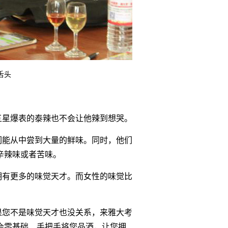
舌头
五星爆表的泰辣也不会让他辣到想哭。
们能从中尝到大量的鲜味。同时，他们
辛辣味或者苦味。
拥有更多的味觉天才。而女性的味觉比
果您不是味觉天才也没关系，来雅大考
会零基础、手把手将您品酒，让您拥