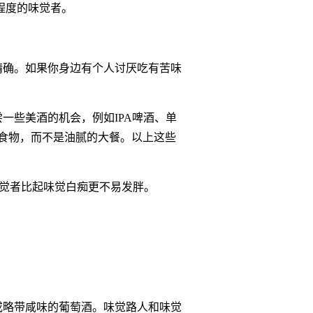
程度的味觉者。
精确。如果你身边有个人讨厌吃有苦味
一些美酒的机会，例如IPA啤酒、单
的食物，而不是油腻的大餐。以上这些
超级味觉者比起味觉白痴更不易发胖。
或略带咸味的葡萄酒。味觉路人和味觉