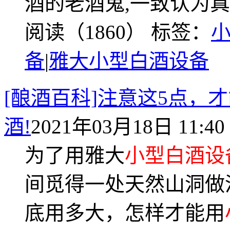
酒的老酒鬼,一致认为真
阅读（1860）
标签：
备
|
雅大小型白酒设备
[酿酒百科]注意这5点，
酒!
2021年03月18日 11:40
为了用雅大
小型白酒设
间觅得一处天然山洞做
底用多大，怎样才能用