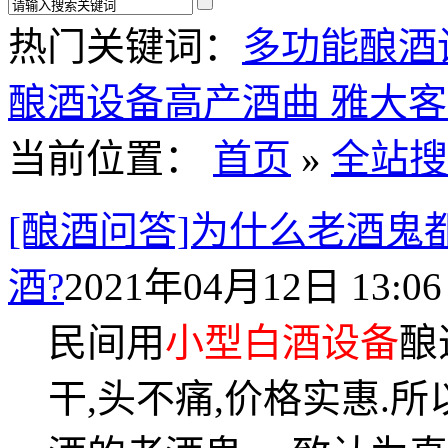
热门关键词：
多功能酿酒
酿酒设备
高产酒曲
雅大客
当前位置：
首页
»
全站搜
[酿酒问答]为什么老酒鬼
酒?
2021年04月12日 13:06
民间用
小型白酒设备
酿
干,头不痛,价格实惠.