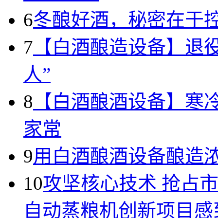
6
冬酿好酒，秘密在于
7
【白酒酿造设备】退
人”
8
【白酒酿酒设备】寒
家常
9
用白酒酿酒设备酿造
10
攻坚核心技术 抢占
自动蒸粮机创新项目感