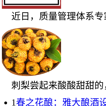
近日，质量管理体系专家.
刺梨尝起来酸酸甜甜的，.
1
春之花酿：雅大酿酒