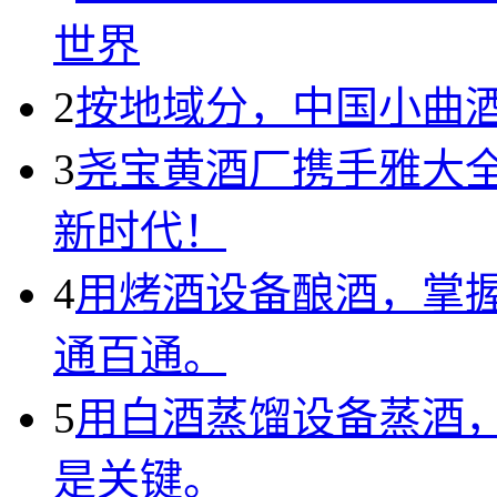
世界
2
按地域分，中国小曲
3
尧宝黄酒厂携手雅大全
新时代！
4
用烤酒设备酿酒，掌
通百通。
5
用白酒蒸馏设备蒸酒
是关键。