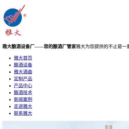
雅大酿酒设备厂——您的酿酒厂管家
雅大为您提供的不止是一
雅大首页
酿酒设备
雅大酒曲
定制产品
产品中心
酿酒技术
新闻案例
走进雅大
联系雅大