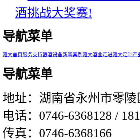
酒挑战大奖赛!
导航菜单
雅大首页
服务支持
酿酒设备
新闻案例
雅大酒曲
走进雅大
定制产
导航菜单
地址：湖南省永州市零陵
电话：0746-6368128 / 181
传真：0746-6368166