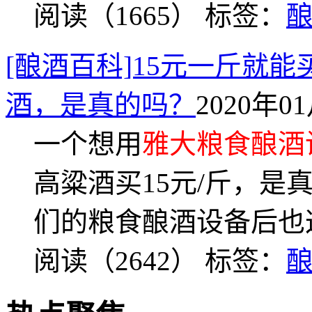
阅读（1665）
标签：
[酿酒百科]15元一斤就
酒，是真的吗？
2020年01
一个想用
雅大粮食酿酒
高粱酒买15元/斤，是
们的粮食酿酒设备后也
阅读（2642）
标签：