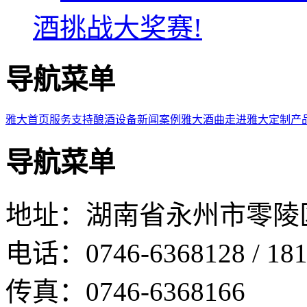
酒挑战大奖赛!
导航菜单
雅大首页
服务支持
酿酒设备
新闻案例
雅大酒曲
走进雅大
定制产
导航菜单
地址：湖南省永州市零陵
电话：0746-6368128 / 181
传真：0746-6368166