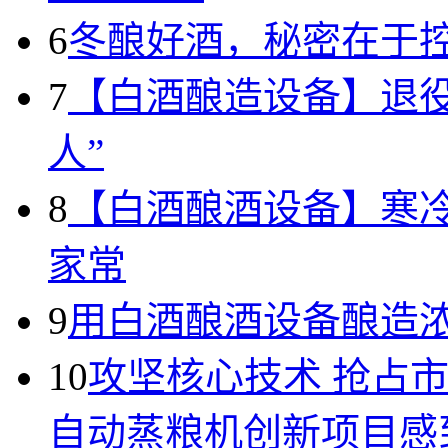
6
冬酿好酒，秘密在于
7
【白酒酿造设备】退
人”
8
【白酒酿酒设备】寒
家常
9
用白酒酿酒设备酿造
10
攻坚核心技术 抢占
自动蒸粮机创新项目感