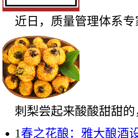
近日，质量管理体系专家.
刺梨尝起来酸酸甜甜的，.
1
春之花酿：雅大酿酒