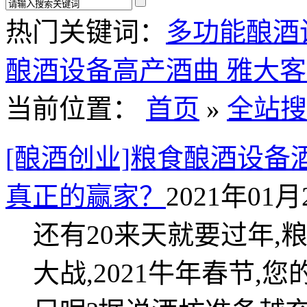
热门关键词：
多功能酿酒
酿酒设备
高产酒曲
雅大客
当前位置：
首页
»
全站搜
[酿酒创业]粮食酿酒设
真正的赢家？
2021年01月2
还有20来天就要过年,
大战,2021牛年春节