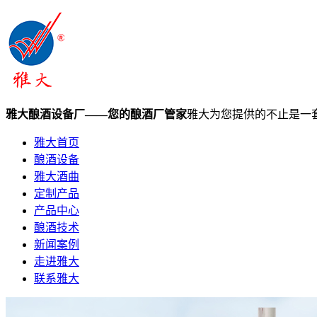
雅大酿酒设备厂——您的酿酒厂管家
雅大为您提供的不止是一
雅大首页
酿酒设备
雅大酒曲
定制产品
产品中心
酿酒技术
新闻案例
走进雅大
联系雅大