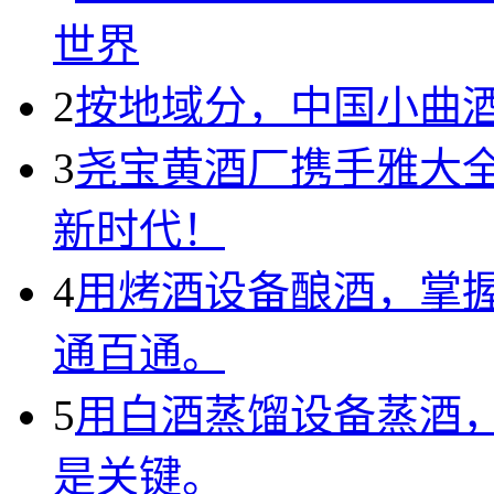
世界
2
按地域分，中国小曲
3
尧宝黄酒厂携手雅大全
新时代！
4
用烤酒设备酿酒，掌
通百通。
5
用白酒蒸馏设备蒸酒
是关键。