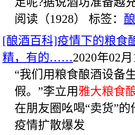
足呢?据说酒坊准备越充
阅读（1928）
标签：
[酿酒百科]疫情下的粮
精，有的……
2020年02月1
“我们用粮食酿酒设备
假。”李立用
雅大粮食
在朋友圈吆喝“卖货”
疫情扩散爆发