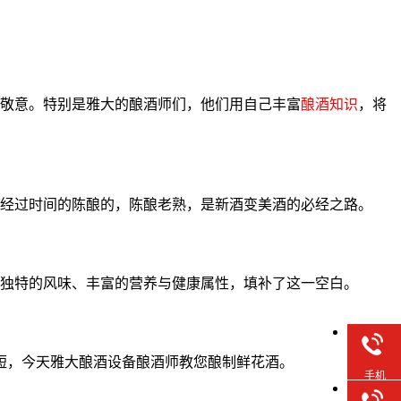
敬意。特别是雅大的酿酒师们，他们用自己丰富
酿酒知识
，将
经过时间的陈酿的，陈酿老熟，是新酒变美酒的必经之路。
独特的风味、丰富的营养与健康属性，填补了这一空白。
短，今天雅大酿酒设备酿酒师教您酿制鲜花酒。
手机