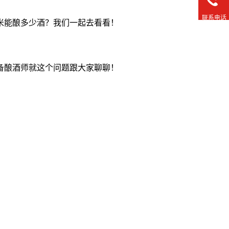
联系电话
玉米能酿多少酒？我们一起去看看！
设备酿酒师就这个问题跟大家聊聊！