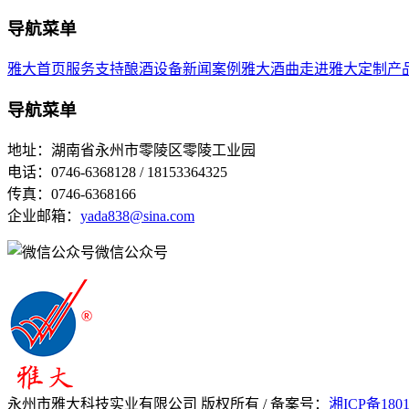
导航菜单
雅大首页
服务支持
酿酒设备
新闻案例
雅大酒曲
走进雅大
定制产
导航菜单
地址：湖南省永州市零陵区零陵工业园
电话：0746-6368128 / 18153364325
传真：0746-6368166
企业邮箱：
yada838@sina.com
微信公众号
永州市雅大科技实业有限公司 版权所有 / 备案号：
湘ICP备180