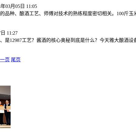
4年03月05日 11:05
玉米的品种、酿酒工艺、师傅对技术的熟练程度密切相关。100斤
日 11:27
、是12987工艺？酱酒的核心奥秘到底是什么？今天雅大酿酒
一页
尾页