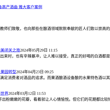
备
高产酒曲
雅大客户案例
教师们致敬，也向那些在酿酒领域默默奉献的匠人们致以崇高的
完美闭关之旅
2024年05月29日 11:15
出来时，也有辛辣暴冲，让人难以接受，真正的好喝的白酒都是
与果园转型
2024年04月23日 09:25
满足消费者对酒品的追求。而果酒酿酒设备酿的水果特色酒以其
酒世界
2024年03月12日 11:53
开出粉嫩嫩的花瓣，看着就让人心情愉悦。但它们的花期都比较