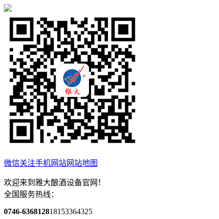
微信关注
手机网站
网站地图
欢迎来到雅大酿酒设备官网！
全国服务热线：
0746-6368128
18153364325