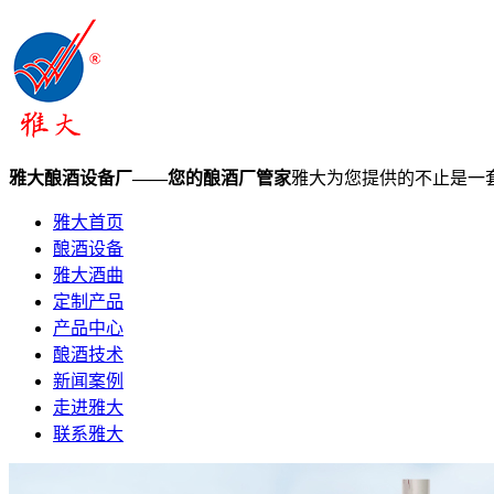
雅大酿酒设备厂——您的酿酒厂管家
雅大为您提供的不止是一
雅大首页
酿酒设备
雅大酒曲
定制产品
产品中心
酿酒技术
新闻案例
走进雅大
联系雅大